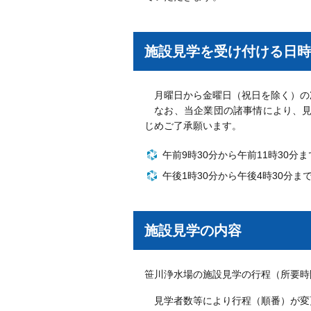
施設見学を受け付ける日時
月曜日から金曜日（祝日を除く）の
なお、当企業団の諸事情により、見
じめご了承願います。
午前9時30分から午前11時30分ま
午後1時30分から午後4時30分ま
施設見学の内容
笹川浄水場の施設見学の行程（所要時間
見学者数等により行程（順番）が変