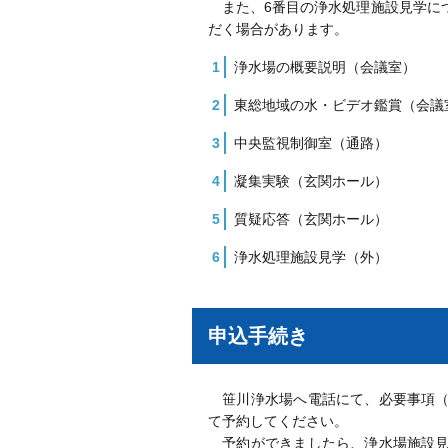
また、6番目の浄水処理施設見学に
だく場合があります。
浄水場の概要説明（会議室）
東総地域の水・ビデオ鑑賞（会議
中央監視制御室（通路）
凝集実験（玄関ホール）
質疑応答（玄関ホール）
浄水処理施設見学（外）
申込手続き
笹川浄水場へ電話にて、必要事項（
て予約してください。
予約ができましたら、浄水場施設見