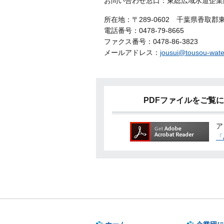
お問い合わせ窓口：東総広域水道企業
所在地：〒289-0602 千葉県香取
電話番号：0478-79-8665
ファクス番号：0478-86-3823
メールアドレス：
jousui@tousou-water
PDFファイルをご覧になる
ア
「