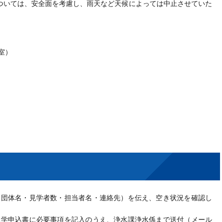
ついては、安全面を考慮し、雨天など天候によっては中止させていた
室）
団体名・見学者数・担当者名・連絡先）を伝え、空き状況を確認し
学申込書に必要事項を記入のうえ、浄水課浄水係まで送付（メール