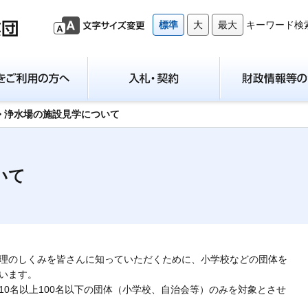
標準
大
最大
キーワード検
> 浄水場の施設見学について
いて
理のしくみを皆さんに知っていただくために、小学校などの団体を
います。
0名以上100名以下の団体（小学校、自治会等）のみを対象とさせ