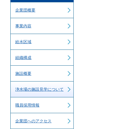
企業団概要
事業内容
給水区域
組織構成
施設概要
浄水場の施設見学について
職員採用情報
企業団へのアクセス