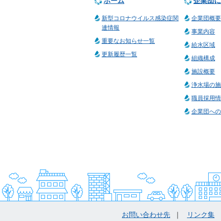
ホーム
企業団に
新型コロナウイルス感染症関
企業団概要
連情報
事業内容
重要なお知らせ一覧
給水区域
更新履歴一覧
組織構成
施設概要
浄水場の施
職員採用情
企業団への
お問い合わせ先
リンク集