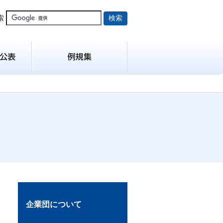
索
企業団について