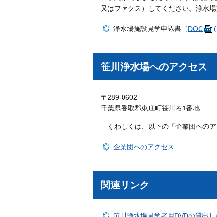
又はファクス）してください。浄水場
浄水場施設見学申込書（
DOC
笹川浄水場へのアクセス
〒289-0602
千葉県香取郡東庄町笹川ろ1番地
くわしくは、以下の「企業団へのア
企業団へのアクセス
関連リンク
笹川浄水場見学者用DVDの貸出し