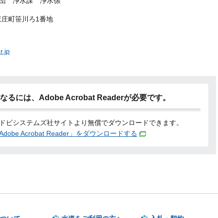
団 浄水課 浄水係
郡東庄町笹川ろ1番地
.jp
には、Adobe Acrobat Readerが必要です。
ドビシステムズ社サイトより無償でダウンロードできます。
Adobe Acrobat Reader」をダウンロードする