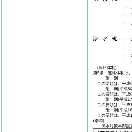
(連絡体制)
第5条
連絡体制は
附
則
この要領は、平成6
附
則
(平成8
この要領は、平成
附
則
(平成1
この要領は、平成1
附
則
(平成1
この要領は、平成1
(別図)
渇水対策本部設