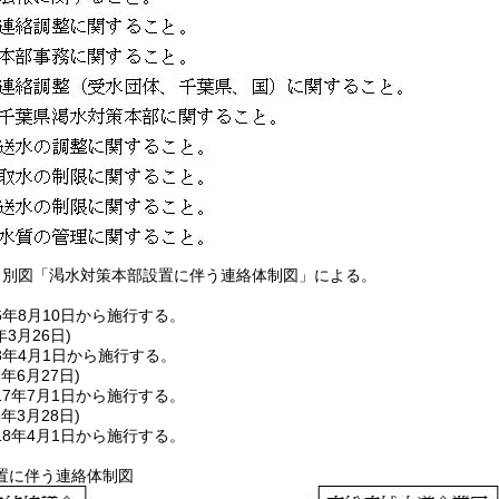
、別図「渇水対策本部設置に伴う連絡体制図」による。
年8月10日から施行する。
年3月26日
)
8年4月1日から施行する。
7年6月27日
)
7年7月1日から施行する。
8年3月28日
)
8年4月1日から施行する。
置に伴う連絡体制図