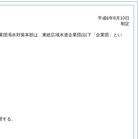
平成6年8月10日
制定
業団渇水対策本部は、東総広域水道企業団
(以下「企業団」とい
督する。